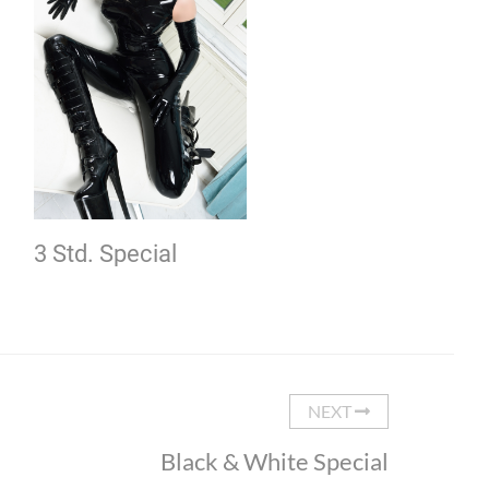
3 Std. Special
NEXT
Black & White Special