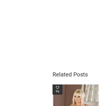
Related Posts
96